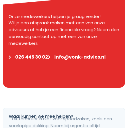
Onze medewerkers helpen je graag verder!
Wil je een afspraak maken met een van onze
adviseurs of heb je een financiële vraag? Neem dan
eenvoudig contact op met een van onze
medewerkers.
026 445 30 02
info@vonk-advies.nl
Waar kunnen we mee helpen?
* Dit formulier is niet voor spoedzaken, zoals een
voorlopige dekking. Neem bij urgentie altijd