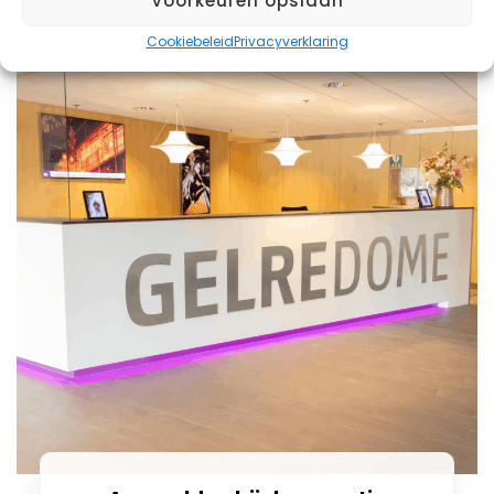
Voorkeuren opslaan
Cookiebeleid
Privacyverklaring