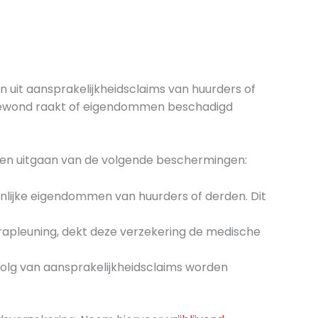
 uit aansprakelijkheidsclaims van huurders of
 gewond raakt of eigendommen beschadigd
meen uitgaan van de volgende beschermingen:
nlijke eigendommen van huurders of derden. Dit
rapleuning, dekt deze verzekering de medische
evolg van aansprakelijkheidsclaims worden