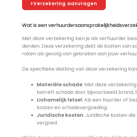
Verzekering aanvragen
Wat is een verhuurdersaansprakelijkheidsverze
Met deze verzekering ben je als verhuurder besc
derden. Deze verzekering dekt de kosten van 
raken als gevolg van gebreken aan jouw verhu
De specifieke dekking van deze verzekering ka
Materiële schade
: Met deze verzekerin
betreft schade door bijvoorbeeld brand, l
Lichamelijk letsel
: Als een huurder of b
kosten en schadevergoeding.
Juridische kosten
: Juridische kosten d
vergoed.