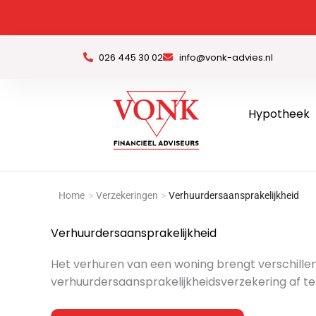
Ga
naar
de
026 445 30 02
info@vonk-advies.nl
inhoud
Hypotheek
Home
>
Verzekeringen
>
Verhuurdersaansprakelijkheid
Verhuurdersaansprakelijkheid
Het verhuren van een woning brengt verschillen
verhuurdersaansprakelijkheidsverzekering af te 