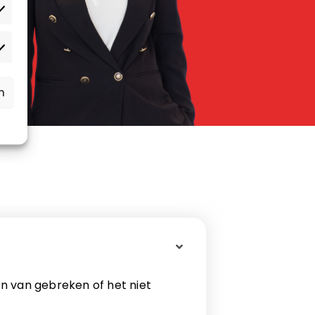
atistieken
rketing
n
pen van gebreken of het niet