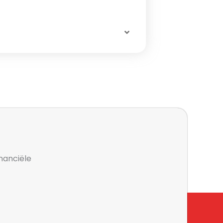
inanciële