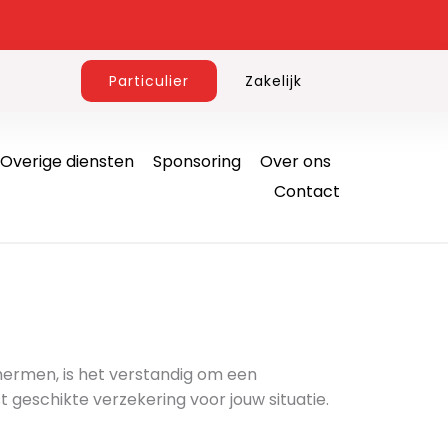
Particulier
Zakelijk
Overige diensten
Sponsoring
Over ons
Contact
chermen, is het verstandig om een
t geschikte verzekering voor jouw situatie.