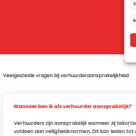
S
M
Veelgestelde vragen bij verhuurderaansprakelijkheid
Wanneer ben ik als verhuurder aansprakelijk?
Verhuurders zijn aansprakelijk wanneer zij tekorts
voldoen aan veiligheidsnormen. Dit kan leiden to