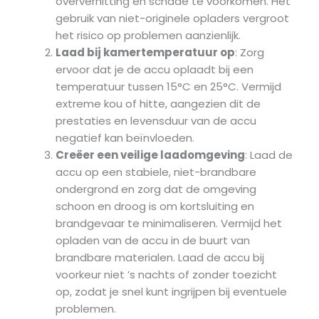
oververhitting en schade te voorkomen. Het
gebruik van niet-originele opladers vergroot
het risico op problemen aanzienlijk.
Laad bij kamertemperatuur op
: Zorg
ervoor dat je de accu oplaadt bij een
temperatuur tussen 15°C en 25°C. Vermijd
extreme kou of hitte, aangezien dit de
prestaties en levensduur van de accu
negatief kan beïnvloeden.
Creëer een veilige laadomgeving
: Laad de
accu op een stabiele, niet-brandbare
ondergrond en zorg dat de omgeving
schoon en droog is om kortsluiting en
brandgevaar te minimaliseren. Vermijd het
opladen van de accu in de buurt van
brandbare materialen. Laad de accu bij
voorkeur niet ’s nachts of zonder toezicht
op, zodat je snel kunt ingrijpen bij eventuele
problemen.