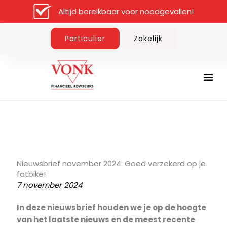
Ga
Altijd bereikbaar voor noodgevallen!
naar
de
Particulier
Zakelijk
inhoud
Nieuwsbrief november 2024: Goed verzekerd op je
fatbike!
7 november 2024
In deze nieuwsbrief houden we je op de hoogte
van het laatste nieuws en de meest recente