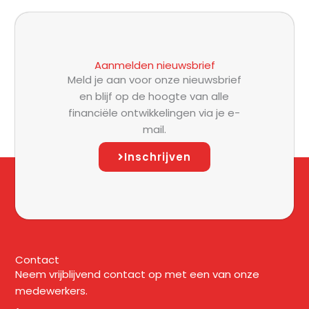
Aanmelden nieuwsbrief
Meld je aan voor onze nieuwsbrief
en blijf op de hoogte van alle
financiële ontwikkelingen via je e-
mail.
Inschrijven
Contact
Neem vrijblijvend contact op met een van onze
medewerkers.