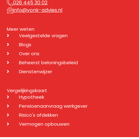
026 445 30 02
info@vonk-advies.nl
Meer weten
Veelgestelde vragen
Blogs
Over ons
Beheerst beloningsbeleid
Dienstenwijzer
Vergelijkingskaart
Hypotheek
Pensioenaanvraag werkgever
Risico's afdekken
Vermogen opbouwen