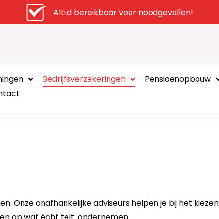
Altijd bereikbaar voor noodgevallen!
ningen
Bedrijfsverzekeringen
Pensioenopbouw
ntact
en. Onze onafhankelijke adviseurs helpen je bij het kieze
ussen op wat écht telt: ondernemen.