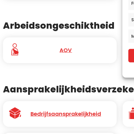
F
S
Arbeidsongeschiktheid
M
AOV
Aansprakelijkheidsverzeke
Bedrijfsaansprakelijkheid