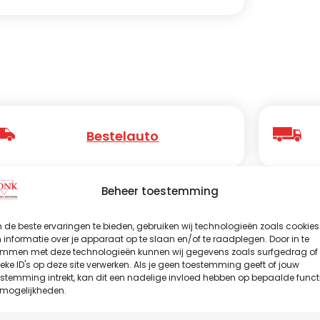
Bestelauto
Beheer toestemming
Motor
de beste ervaringen te bieden, gebruiken wij technologieën zoals cookies
informatie over je apparaat op te slaan en/of te raadplegen. Door in te
emmen met deze technologieën kunnen wij gegevens zoals surfgedrag of
eke ID's op deze site verwerken. Als je geen toestemming geeft of jouw
stemming intrekt, kan dit een nadelige invloed hebben op bepaalde funct
 mogelijkheden.