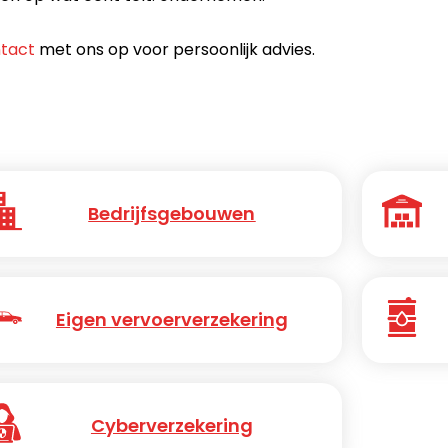
ntact
met ons op voor persoonlijk advies.
Bedrijfsgebouwen
Eigen vervoerverzekering
Cyberverzekering