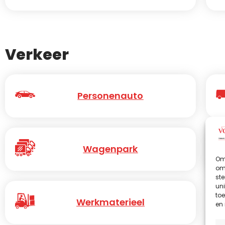
Verkeer
Personenauto
Wagenpark
Om 
om 
st
uni
toe
Werkmaterieel
en