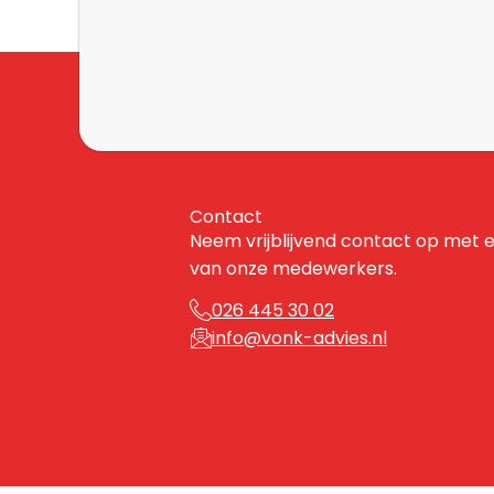
Contact
Neem vrijblijvend contact op met 
van onze medewerkers.
026 445 30 02
info@vonk-advies.nl