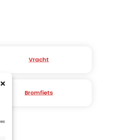
Vracht
Bromfiets
ies