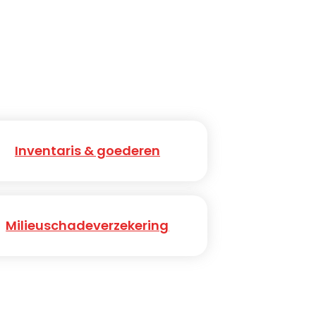
Inventaris & goederen
Milieuschadeverzekering