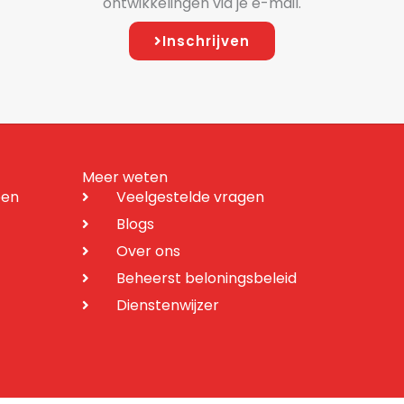
ontwikkelingen via je e-mail.
Inschrijven
Meer weten
een
Veelgestelde vragen
Blogs
Over ons
Beheerst beloningsbeleid
Dienstenwijzer