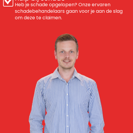
Heb je schade opgelopen? Onze ervaren
schadebehandelaars gaan voor je aan de slag
om deze te claimen.