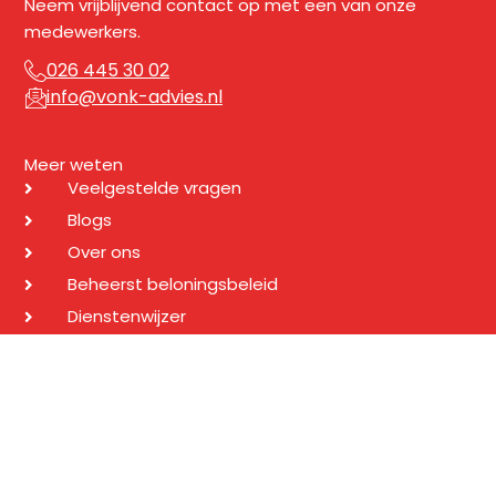
Neem vrijblijvend contact op met een van onze
medewerkers.
026 445 30 02
info@vonk-advies.nl
Meer weten
Veelgestelde vragen
Blogs
Over ons
Beheerst beloningsbeleid
Dienstenwijzer
Vergelijkingskaart
Hypotheek
Pensioenaanvraag werkgever
Risico's afdekken